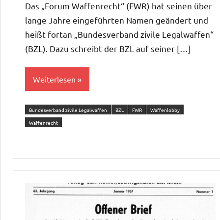
Das „Forum Waffenrecht“ (FWR) hat seinen über
lange Jahre eingeführten Namen geändert und
heißt fortan „Bundesverband zivile Legalwaffen“
(BZL). Dazu schreibt der BZL auf seiner […]
Weiterlesen
Bundesverband zivile Legalwaffen
BZL
FWR
Waffenlobby
Waffenrecht