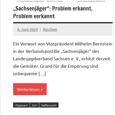
„Sachsenjäger“: Problem erkannt,
Problem verkannt
6. Juni 2024
lieschen
Ein Vorwort von Vizepräsident Wilhelm Bernstein
in der Verbandspostille „Sachsenjäger“ des
Landesjagdverband Sachsen e. V., erhitzt derzeit
die Gemüter. Grund für die Empörung sind
unbequeme […]
Weiterlesen
Allgemein
DJV
Waffenrecht