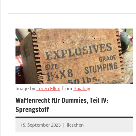
Image by
Loren Elkin
from
Pixabay
Waffenrecht für Dummies, Teil IV:
Sprengstoff
15. September 2023
lieschen