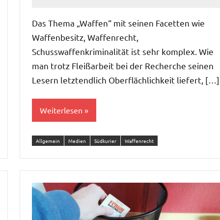
Das Thema „Waffen“ mit seinen Facetten wie
Waffenbesitz, Waffenrecht,
Schusswaffenkriminalität ist sehr komplex. Wie
man trotz Fleißarbeit bei der Recherche seinen
Lesern letztendlich Oberflächlichkeit liefert, […]
Weiterlesen
Allgemein
Medien
Südkurier
Waffenrecht