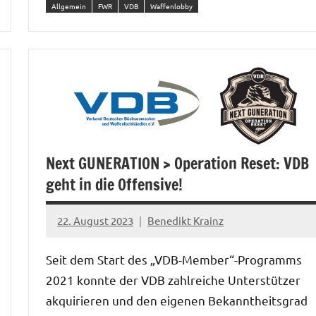
Allgemein
FWR
VDB
Waffenlobby
Next GUNERATION > Operation Reset: VDB
geht in die Offensive!
22. August 2023
Benedikt Krainz
Seit dem Start des „VDB-Member“-Programms
2021 konnte der VDB zahlreiche Unterstützer
akquirieren und den eigenen Bekanntheitsgrad