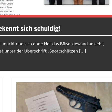
kennt sich schuldig!
el macht und sich ohne Not das Büßergewand anzieht,
t unter der Überschrift „Sportschützen […]