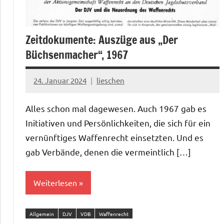
Zeitdokumente: Auszüge aus „Der
Büchsenmacher“, 1967
24. Januar 2024
lieschen
Alles schon mal dagewesen. Auch 1967 gab es
Initiativen und Persönlichkeiten, die sich für ein
vernünftiges Waffenrecht einsetzten. Und es
gab Verbände, denen die vermeintlich […]
Weiterlesen
Allgemein
DJV
VDB
Waffenrecht