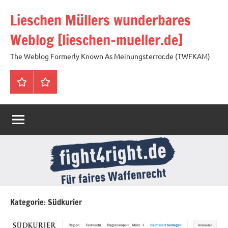
Zum
Lieschen Müllers wunderbares
Inhalt
springen
Weblog [lieschen-mueller.de]
The Weblog Formerly Known As Meinungsterror.de (TWFKAM)
Impressum
Datenschutzerklärung
Kategorie:
Südkurier