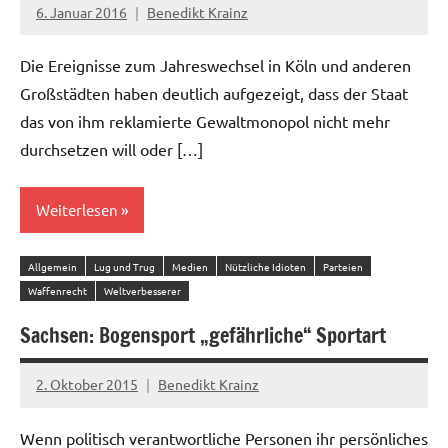
6. Januar 2016
Benedikt Krainz
3
Kommentare
Die Ereignisse zum Jahreswechsel in Köln und anderen
Großstädten haben deutlich aufgezeigt, dass der Staat
das von ihm reklamierte Gewaltmonopol nicht mehr
durchsetzen will oder […]
Weiterlesen
Allgemein
Lug und Trug
Medien
Nützliche Idioten
Parteien
Waffenrecht
Weltverbesserer
Sachsen: Bogensport „gefährliche“ Sportart
2. Oktober 2015
Benedikt Krainz
8
Kommentare
Wenn politisch verantwortliche Personen ihr persönliches