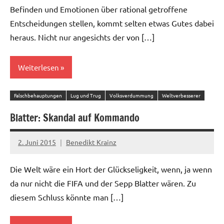
Befinden und Emotionen über rational getroffene
Entscheidungen stellen, kommt selten etwas Gutes dabei
heraus. Nicht nur angesichts der von […]
Weiterlesen
Falschbehauptungen
Lug und Trug
Volksverdummung
Weltverbesserer
Blatter: Skandal auf Kommando
2. Juni 2015
Benedikt Krainz
Die Welt wäre ein Hort der Glückseligkeit, wenn, ja wenn
da nur nicht die FIFA und der Sepp Blatter wären. Zu
diesem Schluss könnte man […]