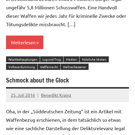
ungefähr 5,8 Millionen Schusswaffen. Eine Handvoll
dieser Waffen wir jedes Jahr für kriminelle Zwecke oder
Tötungsdelikte missbraucht. […]
Weiterlesen
Falschbehauptungen
Lug und Trug
Medien
Nützliche Idioten
Volksverdummung
Waffenrecht
Weltverbesserer
Schmock about the Glock
25. Juli 2016
Benedikt Krainz
2
Kommentare
Oha, in der „Süddeutschen Zeitung“ ist ein Artikel mit
Waffenbezug erschienen, in dem tatsächlich so etwas
wie eine sachliche Darstellung der Deliktsrelevanz legal