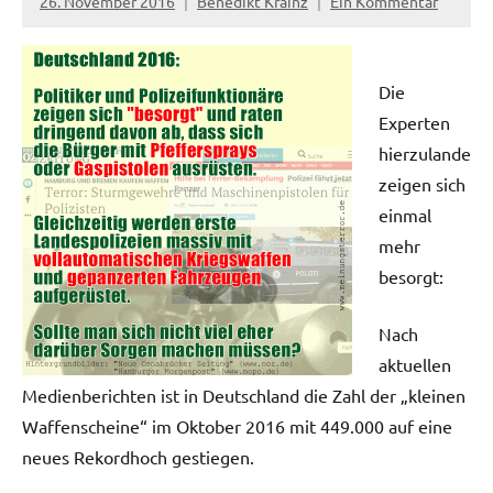
26. November 2016
Benedikt Krainz
Ein Kommentar
Die
Experten
hierzulande
zeigen sich
einmal
mehr
besorgt:
Nach
aktuellen
Medienberichten ist in Deutschland die Zahl der „kleinen
Waffenscheine“ im Oktober 2016 mit 449.000 auf eine
neues Rekordhoch gestiegen.