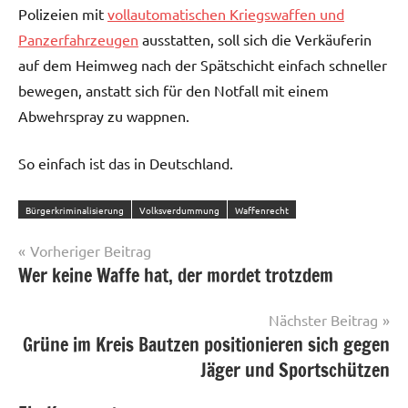
Polizeien mit
vollautomatischen Kriegswaffen und
Panzerfahrzeugen
ausstatten, soll sich die Verkäuferin
auf dem Heimweg nach der Spätschicht einfach schneller
bewegen, anstatt sich für den Notfall mit einem
Abwehrspray zu wappnen.
So einfach ist das in Deutschland.
Bürgerkriminalisierung
Volksverdummung
Waffenrecht
Beitragsnavigation
Vorheriger Beitrag
Wer keine Waffe hat, der mordet trotzdem
Nächster Beitrag
Grüne im Kreis Bautzen positionieren sich gegen
Jäger und Sportschützen