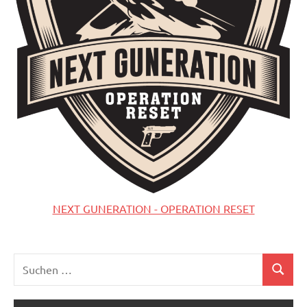
NEXT GUNERATION - OPERATION RESET
Suchen
Suchen
nach: