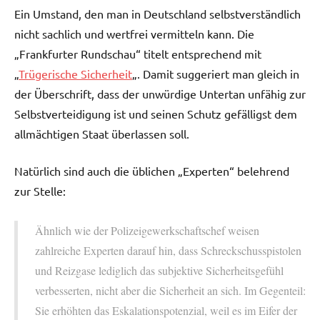
Ein Umstand, den man in Deutschland selbstverständlich
nicht sachlich und wertfrei vermitteln kann. Die
„Frankfurter Rundschau“ titelt entsprechend mit
„
Trügerische Sicherheit
„. Damit suggeriert man gleich in
der Überschrift, dass der unwürdige Untertan unfähig zur
Selbstverteidigung ist und seinen Schutz gefälligst dem
allmächtigen Staat überlassen soll.
Natürlich sind auch die üblichen „Experten“ belehrend
zur Stelle:
Ähnlich wie der Polizeigewerkschaftschef weisen
zahlreiche Experten darauf hin, dass Schreckschusspistolen
und Reizgase lediglich das subjektive Sicherheitsgefühl
verbesserten, nicht aber die Sicherheit an sich. Im Gegenteil:
Sie erhöhten das Eskalationspotenzial, weil es im Eifer der