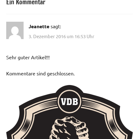
Ein Kommentar
Jeanette
sagt:
3. Dezember 2016 um 16:53 Uhr
Sehr guter Artikel!!!
Kommentare sind geschlossen.