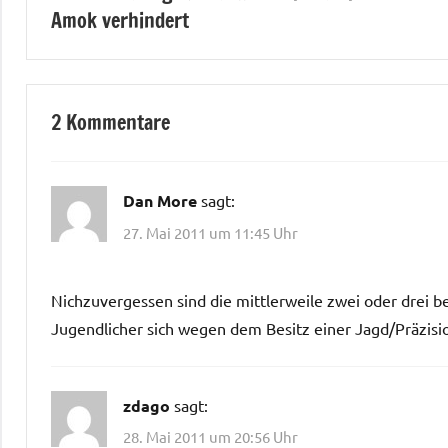
Amok verhindert
2 Kommentare
Dan More
sagt:
27. Mai 2011 um 11:45 Uhr
Nichzuvergessen sind die mittlerweile zwei oder drei be
Jugendlicher sich wegen dem Besitz einer Jagd/Präzisi
zdago
sagt:
28. Mai 2011 um 20:56 Uhr