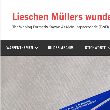
Zum
Inhalt
Lieschen Müllers wunde
springen
The Weblog Formerly Known As Meinungsterror.de (TWF
WAFFENTHEMEN
BILDER-ARCHIV
STICHWORTE