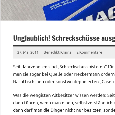
Unglaublich! Schreckschüsse ausg
27. Mai 2011
Benedikt Krainz
2 Kommentare
Seit Jahrzehnten sind „Schreckschusspistolen“ für 
man sie sogar bei Quelle oder Neckermann ordern.
Nachttischchen oder sonstwo deponierten „Gasern“ 
Was die wengisten Altbesitzer wissen werden: Seit
dann führen, wenn man einen, selbstverständlich k
dann darf man die Dinger nicht nur besitzen, son