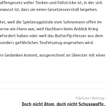
fengesetz voller Tücken und Fallstricke ist, in der sich
ewusst ist, dass sie einen Gesetzesverstoß begehen.
er, weil die Spielzeugpistole vom Sohnemann offen im
serne am Mann war, weil Nachbarn beim Anblick Krieg
gefordert haben oder weil das Butterfly-Messer aus dem
sonders gefährliches Teufelszeug angesehen wird.
gen Gedanken kommt, ausgerechnet an Silvester mit einer
Nächster Beitrag
Doch nicht Atom, doch nicht Schusswaffe