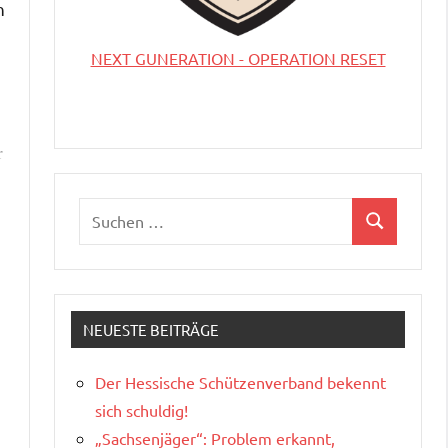
n
NEXT GUNERATION - OPERATION RESET
r
Suchen
Suchen
nach:
NEUESTE BEITRÄGE
Der Hessische Schützenverband bekennt
sich schuldig!
„Sachsenjäger“: Problem erkannt,