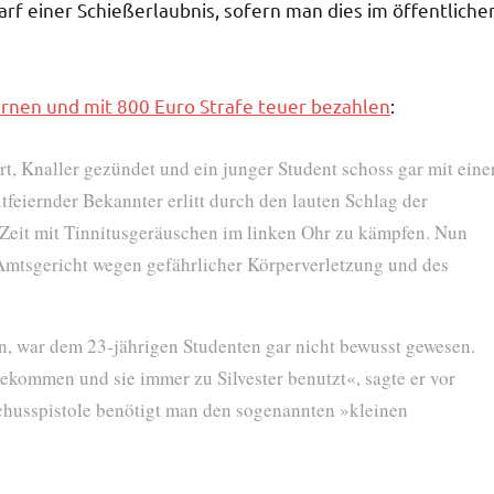
darf einer Schießerlaubnis, sofern man dies im öffentliche
ernen und mit 800 Euro Strafe teuer bezahlen
:
, Knaller gezündet und ein junger Student schoss gar mit eine
tfeiernder Bekannter erlitt durch den lauten Schlag der
r Zeit mit Tinnitusgeräuschen im linken Ohr zu kämpfen. Nun
 Amtsgericht wegen gefährlicher Körperverletzung und des
fen, war dem 23-jährigen Studenten gar nicht bewusst gewesen.
ekommen und sie immer zu Silvester benutzt«, sagte er vor
chusspistole benötigt man den sogenannten »kleinen