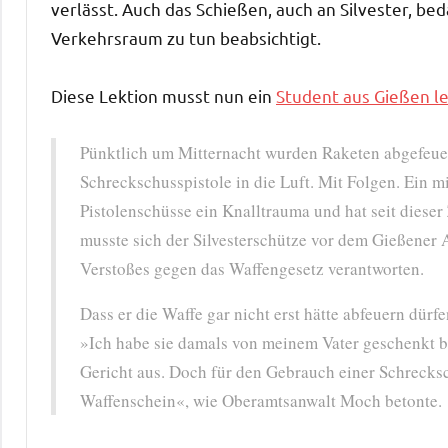
verlässt. Auch das Schießen, auch an Silvester, be
Verkehrsraum zu tun beabsichtigt.
Diese Lektion musst nun ein
Student aus Gießen l
Pünktlich um Mitternacht wurden Raketen abgefeuert
Schreckschusspistole in die Luft. Mit Folgen. Ein mi
Pistolenschüsse ein Knalltrauma und hat seit diese
musste sich der Silvesterschütze vor dem Gießener
Verstoßes gegen das Waffengesetz verantworten.
Dass er die Waffe gar nicht erst hätte abfeuern dür
»Ich habe sie damals von meinem Vater geschenkt b
Gericht aus. Doch für den Gebrauch einer Schrecks
Waffenschein«, wie Oberamtsanwalt Moch betonte.