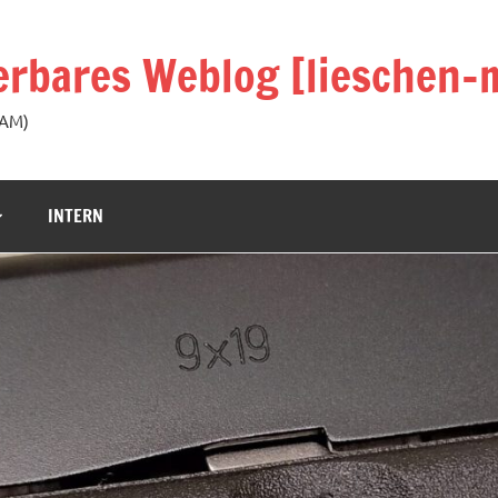
rbares Weblog [lieschen-m
KAM)
INTERN