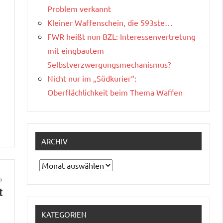
Problem verkannt
Kleiner Waffenschein, die 593ste…
FWR heißt nun BZL: Interessenvertretung
mit eingbautem
Selbstverzwergungsmechanismus?
Nicht nur im „Südkurier“:
Oberflächlichkeit beim Thema Waffen
ARCHIV
Archiv
t
KATEGORIEN