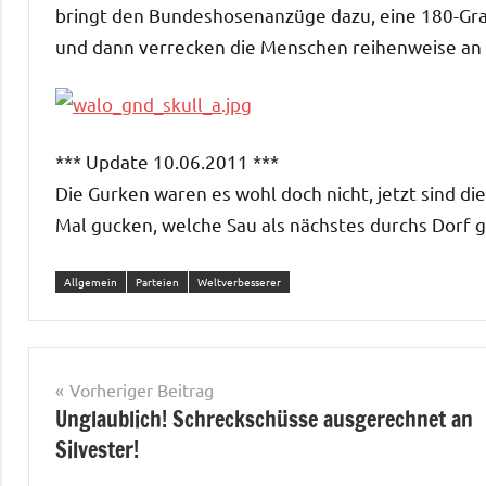
bringt den Bundeshosenanzüge dazu, eine 180-Gra
und dann verrecken die Menschen reihenweise 
*** Update 10.06.2011 ***
Die Gurken waren es wohl doch nicht, jetzt sind di
Mal gucken, welche Sau als nächstes durchs Dorf 
Allgemein
Parteien
Weltverbesserer
Beitragsnavigation
Vorheriger Beitrag
Unglaublich! Schreckschüsse ausgerechnet an
Silvester!