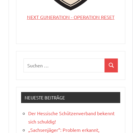
NEXT GUNERATION - OPERATION RESET
Suchen
Suchen
nach:
NEUESTE BEITRÄGE
Der Hessische Schützenverband bekennt
sich schuldig!
„Sachsenjäger“: Problem erkannt,