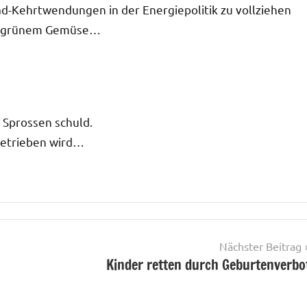
d-Kehrtwendungen in der Energiepolitik zu vollziehen
an grünem Gemüse…
e Sprossen schuld.
getrieben wird…
Nächster Beitrag
Kinder retten durch Geburtenverbo