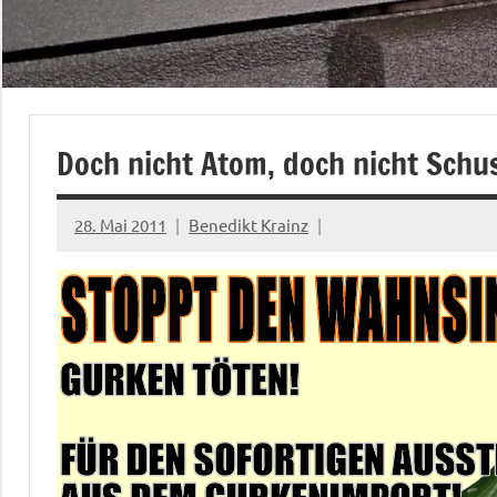
Doch nicht Atom, doch nicht Sch
28. Mai 2011
Benedikt Krainz