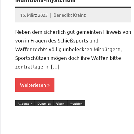
16. März 2023
Benedikt Krainz
Neben dem sicherlich gut gemeinten Hinweis von
von in Fragen des Schießsports und
Waffenrechts völlig unbeleckten Mitbürgern,
Sportschützen mögen doch ihre Waffen bitte
zentral lagern, […]
Weiterlesen
Allgemein
Dummies
Fakten
Munition