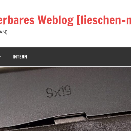
rbares Weblog [lieschen-m
KAM)
INTERN