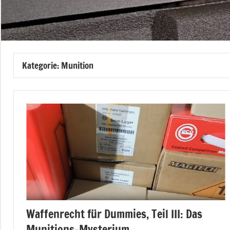
Kategorie:
Munition
Waffenrecht für Dummies, Teil III: Das
Munitions-Mysterium