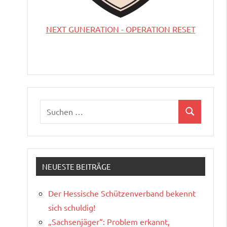
NEXT GUNERATION - OPERATION RESET
Suchen
Suchen
nach:
NEUESTE BEITRÄGE
Der Hessische Schützenverband bekennt
sich schuldig!
„Sachsenjäger“: Problem erkannt,