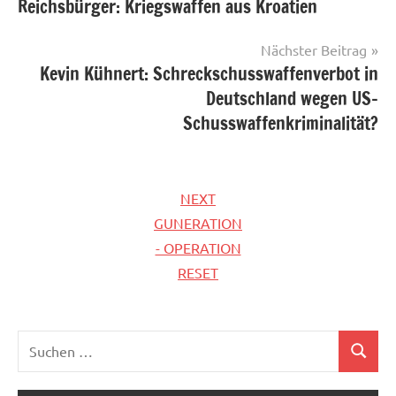
Reichsbürger: Kriegswaffen aus Kroatien
Nächster Beitrag
Kevin Kühnert: Schreckschusswaffenverbot in
Deutschland wegen US-
Schusswaffenkriminalität?
NEXT
GUNERATION
- OPERATION
RESET
Suchen
Suchen
nach: