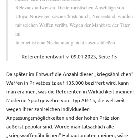
Relevanz aufweisen. Die terroristischen Anschläge von
Utoya, Norwegen sowie Christchurch, Neuseeland, wurden
mit solchen Waffen verübt. Wegen der Manifeste der Täter
im
Internet ist eine Nachahmung nicht auszuschließen
Referentenentwurf v. 09.01.2023, Seite 15
Da später im Entwurf die Anzahl dieser „kriegsähnlichen“
Waffen in Privatbesitz auf 135.000 beziffert wird, kann
man erahnen, was die Referenten in Wirklichkeit meinen:
Moderne Sportgewehre vom Typ AR-15, die weltweit
wegen ihrer zahlreichen individuellen
Anpassungsmöglichkeiten und der hohen Präzision
äußerst populär sind. Würde man tatsächlich alle
„kriegswaffenähnlichen“ Halbautomaten meinen, wäre