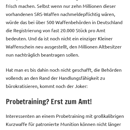
frisch machen. Selbst wenn nur zehn Millionen dieser
vorhandenen SRS-Waffen nachmeldepflichtig wären,
würde das bei über 500 Waffenbehörden in Deutschland
die Registrierung von fast 20.000 Stück pro Amt
bedeuten. Und da ist noch nicht ein einziger Kleiner
Waffenschein neu ausgestellt, den Millionen Altbesitzer
nun nachträglich beantragen sollen.
Hat man es bis dahin noch nicht geschafft, die Behörden
vollends an den Rand der Handlungsfähigkeit zu
bürokratisieren, kommt noch der Joker:
Probetraining? Erst zum Amt!
Interessenten an einem Probetraining mit großkalibrigen
Kurzwaffe für patronierte Munition können nicht länger