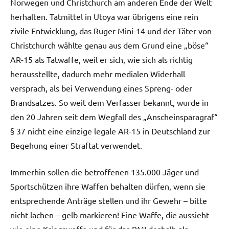
Norwegen und Christchurch am anderen Ende der Welt
herhalten. Tatmittel in Utoya war übrigens eine rein
zivile Entwicklung, das Ruger Mini-14 und der Täter von
Christchurch wählte genau aus dem Grund eine „böse“
AR-15 als Tatwaffe, weil er sich, wie sich als richtig
herausstellte, dadurch mehr medialen Widerhall
versprach, als bei Verwendung eines Spreng- oder
Brandsatzes. So weit dem Verfasser bekannt, wurde in
den 20 Jahren seit dem Wegfall des „Anscheinsparagraf“
§ 37 nicht eine einzige legale AR-15 in Deutschland zur
Begehung einer Straftat verwendet.
Immerhin sollen die betroffenen 135.000 Jäger und
Sportschützen ihre Waffen behalten dürfen, wenn sie
entsprechende Anträge stellen und ihr Gewehr – bitte
nicht lachen – gelb markieren! Eine Waffe, die aussieht
wie eine Kriegswaffe und für das BMI deshalb als