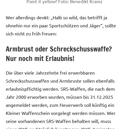
Paint it yellow? Foto: Benedikt Krainz
Wer allerdings denkt: „Halb so wild, das betrifft ja
ohnehin nur ein paar Sportschützen und Jäger“, sollte
sich nicht zu früh freuen:
Armbrust oder Schreckschusswaffe?
Nur noch mit Erlaubnis!
Die über viele Jahrzehnte frei erwerbbaren
Schreckschusswaffen und Armbruste sollen ebenfalls
erlaubnispflichtig werden. SRS-Waffen, die nach dem
Jahr 2000 erworben wurden, müssen bis 31.12.2025
angemeldet werden, zum Neuerwerb soll künftig ein
Kleiner Waffenschein vorgelegt werden müssen. Wer
seine vorhandenen SRS-Waffen behalten will, muss
einen KWS nachträglich beantragen. KWS-Aspiranten