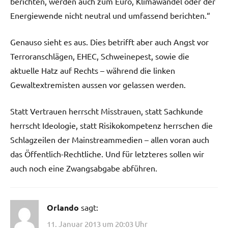
berichten, werden auch zum Euro, Klimawandel oder der
Energiewende nicht neutral und umfassend berichten.“
Genauso sieht es aus. Dies betrifft aber auch Angst vor
Terroranschlägen, EHEC, Schweinepest, sowie die
aktuelle Hatz auf Rechts – während die linken
Gewaltextremisten aussen vor gelassen werden.
Statt Vertrauen herrscht Misstrauen, statt Sachkunde
herrscht Ideologie, statt Risikokompetenz herrschen die
Schlagzeilen der Mainstreammedien – allen voran auch
das Öffentlich-Rechtliche. Und für letzteres sollen wir
auch noch eine Zwangsabgabe abführen.
Orlando
sagt:
11. Januar 2013 um 20:03 Uhr