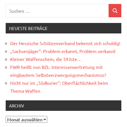
Suchen
Suchen
nach:
NEUESTE BEITRÄGE
Der Hessische Schützenverband bekennt sich schuldig!
„Sachsenjäger“: Problem erkannt, Problem verkannt
Kleiner Waffenschein, die 593ste…
FWR heißt nun BZL: Interessenvertretung mit
eingbautem Selbstverzwergungsmechanismus?
Nicht nur im „Südkurier“: Oberflächlichkeit beim
Thema Waffen
ARCHIV
Archiv