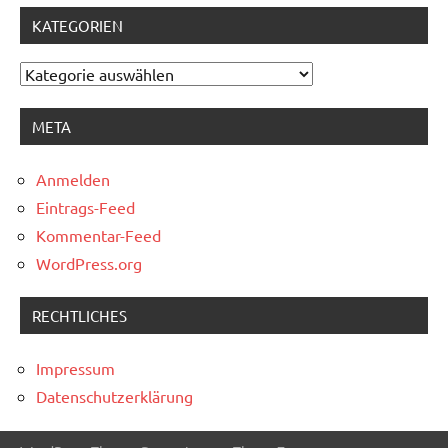
KATEGORIEN
Kategorien
META
Anmelden
Eintrags-Feed
Kommentar-Feed
WordPress.org
RECHTLICHES
Impressum
Datenschutzerklärung