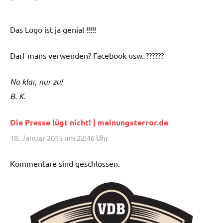
Das Logo ist ja genial !!!!!
Darf mans verwenden? Facebook usw. ??????
Na klar, nur zu!
B. K.
Die Presse lügt nicht! | meinungsterror.de
18. Januar 2015 um 22:46 Uhr
Kommentare sind geschlossen.