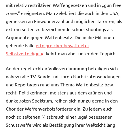
mit relativ restriktiven Waffengesetzen und in „gun free
zones“ ereigneten. Man zelebriert die auch in den USA,
gemessen an Einwohnerzahl und möglichen Tatorten, als
extrem selten zu bezeichnende school-shootings als
Argumente gegen Waffenbesitz. Die in die Millionen
gehende Fälle
erfolgreicher bewaffneter
Selbstverteidigung
kehrt man aber unter den Teppich.
An der regelrechten Volksverdummung beteiligen sich
nahezu alle TV-Sender mit ihren Nachrichtensendungen
und Reportagen rund ums Thema Waffenbesitz bzw. -
recht. PolitikerInnen, meistens aus dem grünen und
dunkelroten Spektrum, reihen sich nur zu gerne in den
Chor der Waffenverbotsforderer ein. Zu jedem auch
noch so seltenen Missbrauch einer legal besessenen
Schusswaffe wird als Bestätigung ihrer Weltsicht lang