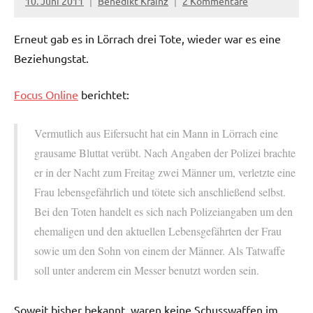
10. Juni 2011
Benedikt Krainz
2 Kommentare
Erneut gab es in Lörrach drei Tote, wieder war es eine
Beziehungstat.
Focus Online
berichtet:
Vermutlich aus Eifersucht hat ein Mann in Lörrach eine
grausame Bluttat verübt. Nach Angaben der Polizei brachte
er in der Nacht zum Freitag zwei Männer um, verletzte eine
Frau lebensgefährlich und tötete sich anschließend selbst.
Bei den Toten handelt es sich nach Polizeiangaben um den
ehemaligen und den aktuellen Lebensgefährten der Frau
sowie um den Sohn von einem der Männer. Als Tatwaffe
soll unter anderem ein Messer benutzt worden sein.
Soweit bisher bekannt, waren keine Schusswaffen im