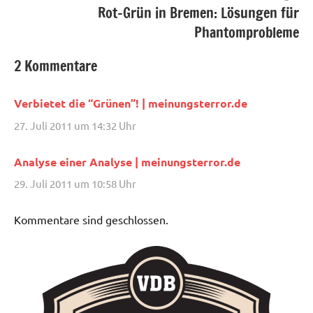
Rot-Grün in Bremen: Lösungen für
Phantomprobleme
2 Kommentare
Verbietet die “Grünen”! | meinungsterror.de
27. Juli 2011 um 14:32 Uhr
Analyse einer Analyse | meinungsterror.de
29. Juli 2011 um 10:58 Uhr
Kommentare sind geschlossen.