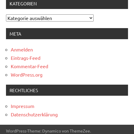
KATEGORIEN
Kategorien
META
Anmelden
Eintrags-Feed
Kommentar-Feed
WordPress.org
RECHTLICHES
Impressum
Datenschutzerklärung
WordPress-Theme: Dynamico von ThemeZee.