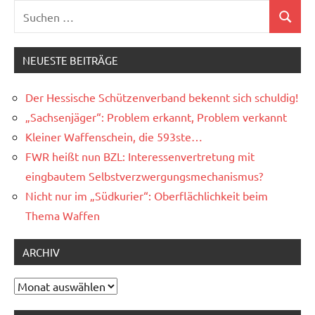
Suchen
Suchen
nach:
NEUESTE BEITRÄGE
Der Hessische Schützenverband bekennt sich schuldig!
„Sachsenjäger“: Problem erkannt, Problem verkannt
Kleiner Waffenschein, die 593ste…
FWR heißt nun BZL: Interessenvertretung mit
eingbautem Selbstverzwergungsmechanismus?
Nicht nur im „Südkurier“: Oberflächlichkeit beim
Thema Waffen
ARCHIV
Archiv