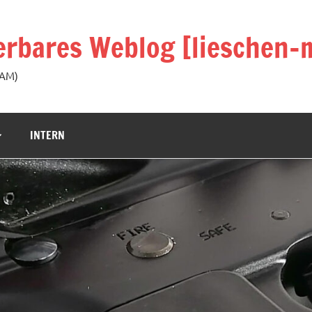
rbares Weblog [lieschen-m
KAM)
INTERN