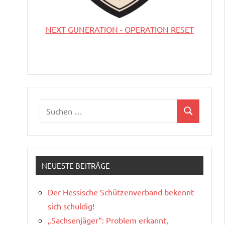
NEXT GUNERATION - OPERATION RESET
Suchen
Suchen
nach:
NEUESTE BEITRÄGE
Der Hessische Schützenverband bekennt
sich schuldig!
„Sachsenjäger“: Problem erkannt,