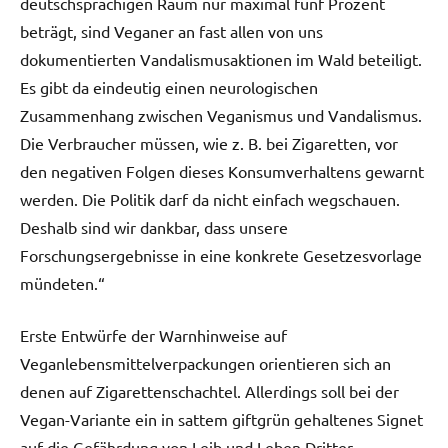
deutschsprachigen Raum nur maximal fünf Prozent
beträgt, sind Veganer an fast allen von uns
dokumentierten Vandalismusaktionen im Wald beteiligt.
Es gibt da eindeutig einen neurologischen
Zusammenhang zwischen Veganismus und Vandalismus.
Die Verbraucher müssen, wie z. B. bei Zigaretten, vor
den negativen Folgen dieses Konsumverhaltens gewarnt
werden. Die Politik darf da nicht einfach wegschauen.
Deshalb sind wir dankbar, dass unsere
Forschungsergebnisse in eine konkrete Gesetzesvorlage
mündeten.“
Erste Entwürfe der Warnhinweise auf
Veganlebensmittelverpackungen orientieren sich an
denen auf Zigarettenschachtel. Allerdings soll bei der
Vegan-Variante ein in sattem giftgrün gehaltenes Signet
auf die Gefährdung von Leib und Leben Dritter