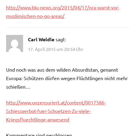
http://www.blu-news.org/2015/04/17/nra-warnt-vor-
muslimischen-no-go-areas/
Carl Weldle
sagt:
17. April 2015 um 20:54 Uhr
Und noch was aus dem wilden Absurdistan, genannt
Europa: Schützen dürfen wegen Flüchtlingen nicht mehr
schießen…
http://www.unzensuriert.at/content/0017586-
Schiessverbot-fuer-Schuetzen-Zu-viele-
Kriegsfluechtlinge-anwesend
Kommentare sind geschlossen.