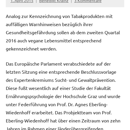
1. April 2015
Benedikt Krainz
3 Kommentare
Analog zur Kennzeichnung von Tabakprodukten mit
auffälligen Warnhinweisen bezüglich ihrer
Gesundheitsgefährdung sollen ab dem zweiten Quartal
2016 auch vegane Lebensmittel entsprechend
gekennzeichnet werden.
Das Europäische Parlament verabschiedete auf der
letzten Sitzung eine entsprechende Beschlussvorlage
des Expertenkremiums Sucht- und Gewaltprävention.
Diese fußt wesentlich auf einer Studie der Fakultät
Ernährungspsychologie der Hochschule Graz und wurde
unter Federführung von Prof. Dr. Agnes Eberling-
Wiedenhoff erarbeitet. Das Probjektteam von Prof.
Eberling-Wiedenhoff hat über einen Zeitraum von zehn
Jahren im Rahmen einer länderübergreifenden