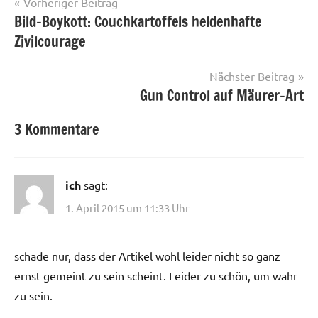
Beitragsnavigation
Vorheriger Beitrag
Bild-Boykott: Couchkartoffels heldenhafte
Zivilcourage
Nächster Beitrag
Gun Control auf Mäurer-Art
3 Kommentare
ich
sagt:
1. April 2015 um 11:33 Uhr
schade nur, dass der Artikel wohl leider nicht so ganz
ernst gemeint zu sein scheint. Leider zu schön, um wahr
zu sein.