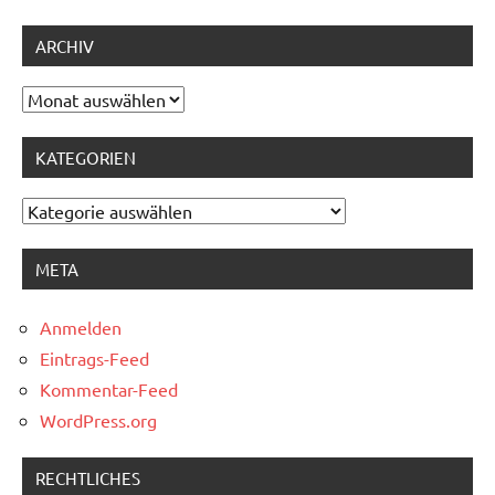
ARCHIV
Archiv
KATEGORIEN
Kategorien
META
Anmelden
Eintrags-Feed
Kommentar-Feed
WordPress.org
RECHTLICHES