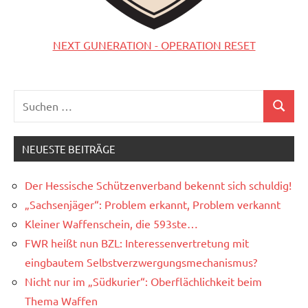
NEXT GUNERATION - OPERATION RESET
Suchen
Suchen
nach:
NEUESTE BEITRÄGE
Der Hessische Schützenverband bekennt sich schuldig!
„Sachsenjäger“: Problem erkannt, Problem verkannt
Kleiner Waffenschein, die 593ste…
FWR heißt nun BZL: Interessenvertretung mit
eingbautem Selbstverzwergungsmechanismus?
Nicht nur im „Südkurier“: Oberflächlichkeit beim
Thema Waffen