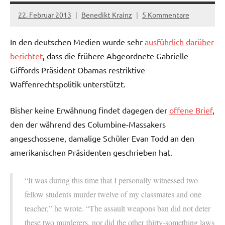
22. Februar 2013
Benedikt Krainz
5 Kommentare
In den deutschen Medien wurde sehr
ausführlich darüber
berichtet
, dass die frühere Abgeordnete Gabrielle
Giffords Präsident Obamas restriktive
Waffenrechtspolitik unterstützt.
Bisher keine Erwähnung findet dagegen der
offene Brief
,
den der während des Columbine-Massakers
angeschossene, damalige Schüler Evan Todd an den
amerikanischen Präsidenten geschrieben hat.
“It was during this time that I personally witnessed two
fellow students murder twelve of my classmates and one
teacher,” he wrote. “The assault weapons ban did not deter
these two murderers, nor did the other thirty-something laws