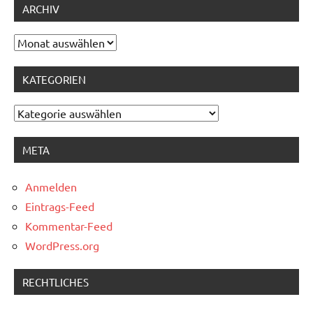
ARCHIV
Archiv
KATEGORIEN
Kategorien
META
Anmelden
Eintrags-Feed
Kommentar-Feed
WordPress.org
RECHTLICHES