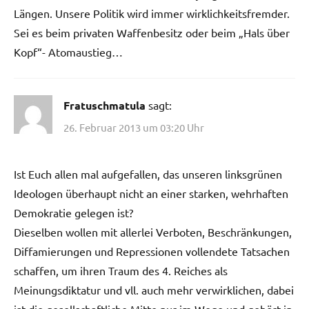
Längen. Unsere Politik wird immer wirklichkeitsfremder.
Sei es beim privaten Waffenbesitz oder beim „Hals über
Kopf“- Atomaustieg…
Fratuschmatula
sagt:
26. Februar 2013 um 03:20 Uhr
Ist Euch allen mal aufgefallen, das unseren linksgrünen
Ideologen überhaupt nicht an einer starken, wehrhaften
Demokratie gelegen ist?
Dieselben wollen mit allerlei Verboten, Beschränkungen,
Diffamierungen und Repressionen vollendete Tatsachen
schaffen, um ihren Traum des 4. Reiches als
Meinungsdiktatur und vll. auch mehr verwirklichen, dabei
ist die gesellschaftliche Mitte nur im Wege und gehört in