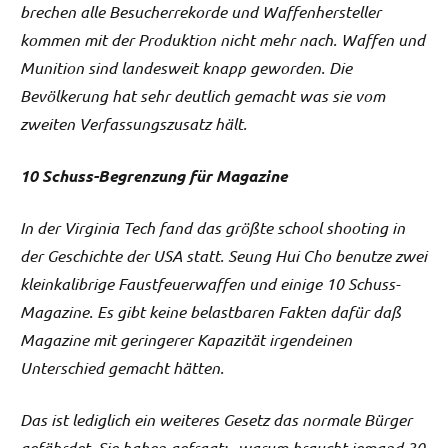
brechen alle Besucherrekorde und Waffenhersteller
kommen mit der Produktion nicht mehr nach. Waffen und
Munition sind landesweit knapp geworden. Die
Bevölkerung hat sehr deutlich gemacht was sie vom
zweiten Verfassungszusatz hält.
10 Schuss-Begrenzung für Magazine
In der Virginia Tech fand das größte school shooting in
der Geschichte der USA statt. Seung Hui Cho benutze zwei
kleinkalibrige Faustfeuerwaffen und einige 10 Schuss-
Magazine. Es gibt keine belastbaren Fakten dafür daß
Magazine mit geringerer Kapazität irgendeinen
Unterschied gemacht hätten.
Das ist lediglich ein weiteres Gesetz das normale Bürger
gefährdet. Sie haben gefragt: „warum braucht jemand 30