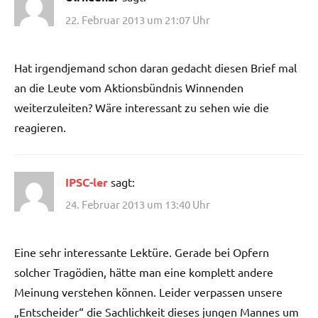
22. Februar 2013 um 21:07 Uhr
Hat irgendjemand schon daran gedacht diesen Brief mal
an die Leute vom Aktionsbündnis Winnenden
weiterzuleiten? Wäre interessant zu sehen wie die
reagieren.
IPSC-ler
sagt:
24. Februar 2013 um 13:40 Uhr
Eine sehr interessante Lektüre. Gerade bei Opfern
solcher Tragödien, hätte man eine komplett andere
Meinung verstehen können. Leider verpassen unsere
„Entscheider“ die Sachlichkeit dieses jungen Mannes um