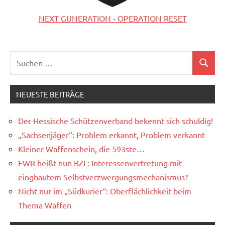
NEXT GUNERATION - OPERATION RESET
Suchen
Suchen
nach:
NEUESTE BEITRÄGE
Der Hessische Schützenverband bekennt sich schuldig!
„Sachsenjäger“: Problem erkannt, Problem verkannt
Kleiner Waffenschein, die 593ste…
FWR heißt nun BZL: Interessenvertretung mit
eingbautem Selbstverzwergungsmechanismus?
Nicht nur im „Südkurier“: Oberflächlichkeit beim
Thema Waffen