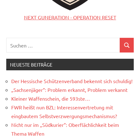
NEXT GUNERATION - OPERATION RESET
Suchen
Suchen
nach:
NEUESTE BEITRÄGE
Der Hessische Schützenverband bekennt sich schuldig!
„Sachsenjäger“: Problem erkannt, Problem verkannt
Kleiner Waffenschein, die 593ste…
FWR heißt nun BZL: Interessenvertretung mit
eingbautem Selbstverzwergungsmechanismus?
Nicht nur im „Südkurier“: Oberflächlichkeit beim
Thema Waffen