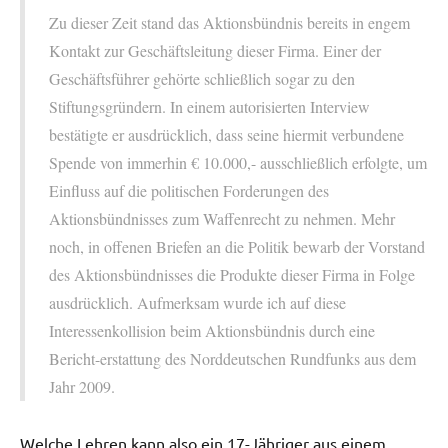
Zu dieser Zeit stand das Aktionsbündnis bereits in engem
Kontakt zur Geschäftsleitung dieser Firma. Einer der
Geschäftsführer gehörte schließlich sogar zu den
Stiftungsgründern. In einem autorisierten Interview
bestätigte er ausdrücklich, dass seine hiermit verbundene
Spende von immerhin € 10.000,- ausschließlich erfolgte, um
Einfluss auf die politischen Forderungen des
Aktionsbündnisses zum Waffenrecht zu nehmen. Mehr
noch, in offenen Briefen an die Politik bewarb der Vorstand
des Aktionsbündnisses die Produkte dieser Firma in Folge
ausdrücklich. Aufmerksam wurde ich auf diese
Interessenkollision beim Aktionsbündnis durch eine
Bericht-erstattung des Norddeutschen Rundfunks aus dem
Jahr 2009.
Welche Lehren kann also ein 17-Jähriger aus einem