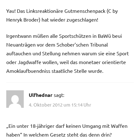
Yau! Das Linksreaktionäre Gutmenschenpack (C by
Henryk Broder) hat wieder zugeschlagen!
Irgentwann müßen alle Sportschützen in BaWü beui
Neuanträgen vor dem Schober’schen Tribunal
auftauchen und Stellung nehmen warum sie eine Sport
oder Jagdwaffe wollen, weil das monetaer orientierte
Amoklaufbuendniss staatliche Stelle wurde.
Ulfhednar
sagt:
4. Oktober 2012 um 15:14 Uhr
„Ein unter 18-jähriger darf keinen Umgang mit Waffen
haben“ In welchem Gesetz steht das denn drin?