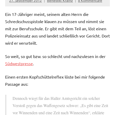
27. September 2012
Benedikt Krainz
8 Kommentare
Ein 17-Jähriger meint, seinem alten Herrn die
Schreckschusspistole klauen zu müssen und nimmt sie
mit zur Berufsschule. Er gibt mit dem Teil an, löst einen
Polizeieinsatz aus und landet schließlich vor Gericht. Dort
wird er verurteilt.
So weit, so gut bzw. so schlecht und nachzulesen in der
Südwestpresse
.
Einen ersten Kopfschüttelreflex löste bei mir folgende
Passage aus:
Dennoch wiegt für das Haller Amtsgericht ein solcher
Verstoß gegen das Waffengesetz schwer: „Es gibt eine Zeit
vor Winnenden und eine Zeit nach Winnenden“, erklärte