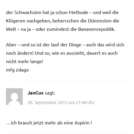
der Schwachsinn hat ja schon Methode – und weil die
Klügeren nachgeben, beherrschen die Dümmsten die
Welt – na ja – oder zumindest die Bananenrepublik.
Aber – und so ist der lauf der Dinge – auch das wird sich
noch ändern! Und so, wie es aussieht, dauert es auch
nicht mehr lange!
mfg zdago
JanCux
sagt:
28. September 2012 um 21:40 Uhr
…ich brauch jetzt mehr als eine Aspirin !