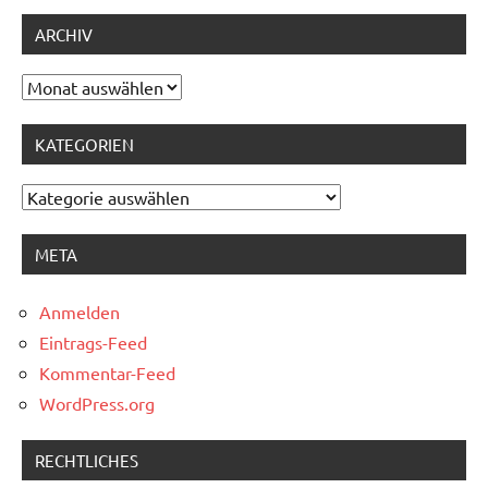
ARCHIV
Archiv
KATEGORIEN
Kategorien
META
Anmelden
Eintrags-Feed
Kommentar-Feed
WordPress.org
RECHTLICHES