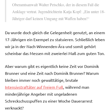
Oberamtsanwalt Walter Petschko, der in diesem Fall die
Anklage vertrat. Jugendrichterin Katja Kopf: „Ein unter 18-
Jähriger darf keinen Umgang mit Waffen haben!“
Da wurde doch gleich die Gelegenheit genutzt, an einem
17-Jährigen ein Exempel zu statuieren. Schließlich leben
wir ja in der Nach-Winnenden-Ära und somit gehört
scheinbar das Messen mit zweierlei Maß zum guten Ton.
Aber warum gibt es eigentlich keine Zeit vor Dominik
Brunner und eine Zeit nach Dominik Brunner? Warum
bleiben immer noch gewalttätige, brutale
Intensivstraftäter auf freiem Fuß
, während man
minderjährige Angeber mit ungeladenen
Schreckschusspuffen zu einer Woche Dauerarrest
verknackt?