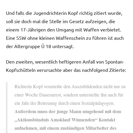
Und falls die Jugendrichterin Kopf richtig zitiert wurde,
soll sie doch mal die Stelle im Gesetz aufzeigen, die
einem 17-Jährigen den Umgang mit Waffen verbietet.
Eine SSW ohne kleinen Waffenschein zu führen ist auch
der Altergruppe Ü 18 untersagt.
Den zweiten, wesentlich heftigeren Anfall von Spontan-
Kopfschütteln verursachte aber das nachfolgend Zitierte:
Richterin Kopf verurteilte den Auszubildenden nicht nur zu
einer Woche Dauerarrest, sondern unterstellte ihn auch für
ein Jahr der Betreuung durch einen Sozialpädagogen.
Außerdem muss der junge Mann umgehend mit dem
„Aktionsbündnis Amoklauf Winnenden“ Kontakt
aufnehmen, mit einem zuständigen Mitarbeiter des