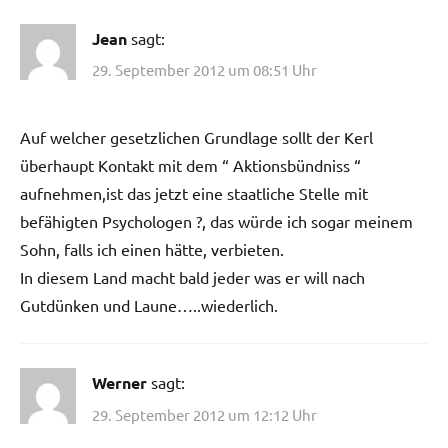
Jean
sagt:
29. September 2012 um 08:51 Uhr
Auf welcher gesetzlichen Grundlage sollt der Kerl
überhaupt Kontakt mit dem “ Aktionsbündniss “
aufnehmen,ist das jetzt eine staatliche Stelle mit
befähigten Psychologen ?, das würde ich sogar meinem
Sohn, falls ich einen hätte, verbieten.
In diesem Land macht bald jeder was er will nach
Gutdünken und Laune…..wiederlich.
Werner
sagt:
29. September 2012 um 12:12 Uhr