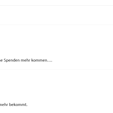
keine Spenden mehr kommen….
n mehr bekommt.