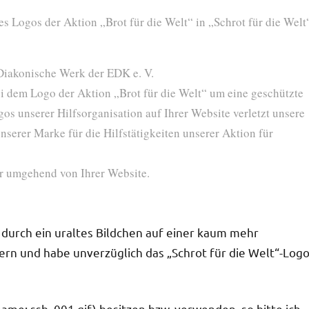
es Logos der Aktion „Brot für die Welt“ in „Schrot für die Welt
 Diakonische Werk der EDK e. V.
i dem Logo der Aktion „Brot für die Welt“ um eine geschützte
s unserer Hilfsorganisation auf Ihrer Website verletzt unsere
erer Marke für die Hilfstätigkeiten unserer Aktion für
er umgehend von Ihrer Website.
n durch ein uraltes Bildchen auf einer kaum mehr
rn und habe unverzüglich das „Schrot für die Welt“-Log
ame: ssb_001.gif) besitzen bzw. verwenden, so bitte ich