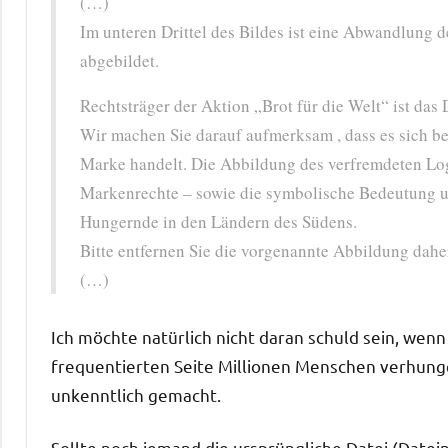
(…)
Im unteren Drittel des Bildes ist eine Abwandlung d
abgebildet.
Rechtsträger der Aktion „Brot für die Welt“ ist das
Wir machen Sie darauf aufmerksam , dass es sich be
Marke handelt. Die Abbildung des verfremdeten Logo
Markenrechte – sowie die symbolische Bedeutung uns
Hungernde in den Ländern des Südens.
Bitte entfernen Sie die vorgenannte Abbildung dah
(…)
Ich möchte natürlich nicht daran schuld sein, wen
frequentierten Seite Millionen Menschen verhunge
unkenntlich gemacht.
Sollte noch jemand die ursprüngliche Datei (Datein