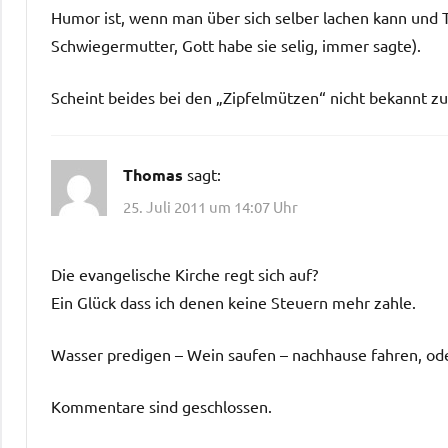
Humor ist, wenn man über sich selber lachen kann und 
Schwiegermutter, Gott habe sie selig, immer sagte).
Scheint beides bei den „Zipfelmützen“ nicht bekannt zu
Thomas
sagt:
25. Juli 2011 um 14:07 Uhr
Die evangelische Kirche regt sich auf?
Ein Glück dass ich denen keine Steuern mehr zahle.
Wasser predigen – Wein saufen – nachhause fahren, ode
Kommentare sind geschlossen.