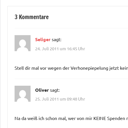
3 Kommentare
Seliger
sagt:
24. Juli 2011 um 16:45 Uhr
Stell dir mal vor wegen der Verhonepiepelung jetzt 
Oliver
sagt:
25. Juli 2011 um 09:48 Uhr
Na da weiß ich schon mal, wer von mir KEINE Spende