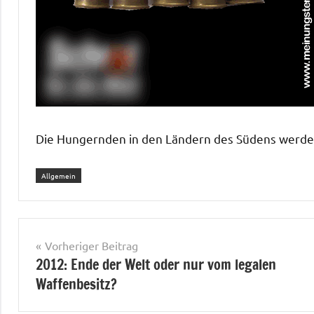
Die Hungernden in den Ländern des Südens werde
Allgemein
Beitragsnavigation
Vorheriger Beitrag
2012: Ende der Welt oder nur vom legalen
Waffenbesitz?