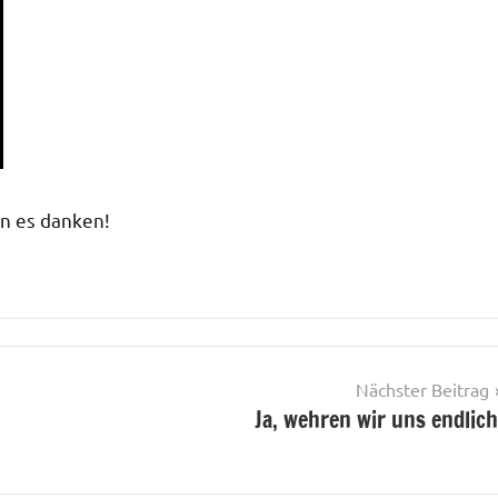
n es danken!
Nächster Beitrag
Ja, wehren wir uns endlich