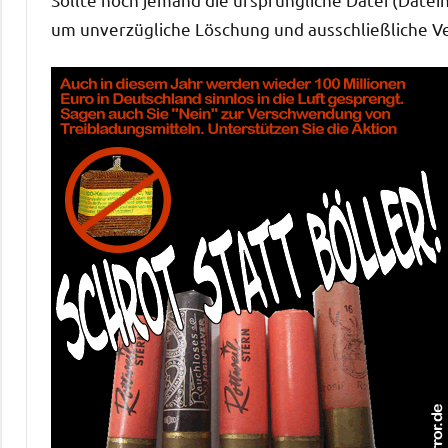
um unverzügliche Löschung und ausschließliche V