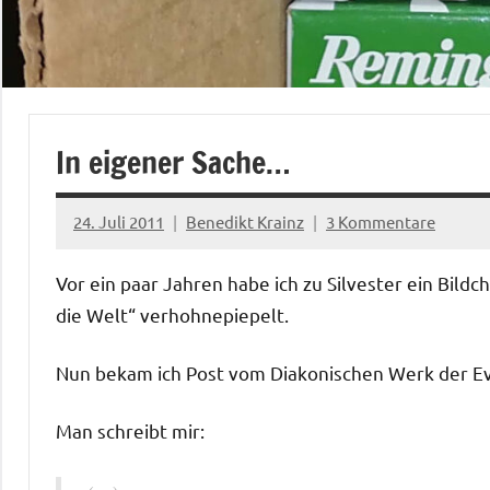
In eigener Sache…
24. Juli 2011
Benedikt Krainz
3 Kommentare
Vor ein paar Jahren habe ich zu Silvester ein Bildc
die Welt“ verhohnepiepelt.
Nun bekam ich Post vom Diakonischen Werk der Ev
Man schreibt mir: