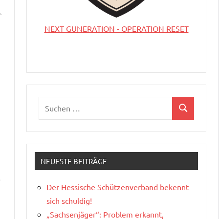
“
NEXT GUNERATION - OPERATION RESET
Suchen
Suchen
nach:
NEUESTE BEITRÄGE
o
Der Hessische Schützenverband bekennt
sich schuldig!
„Sachsenjäger“: Problem erkannt,