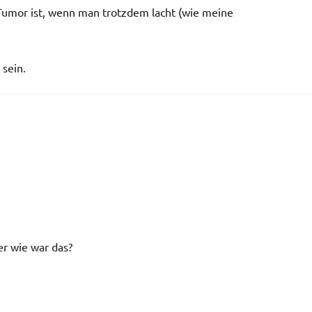
Tumor ist, wenn man trotzdem lacht (wie meine
 sein.
r wie war das?