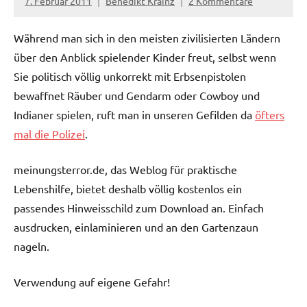
7. Februar 2011
Benedikt Krainz
2 Kommentare
Während man sich in den meisten zivilisierten Ländern
über den Anblick spielender Kinder freut, selbst wenn
Sie politisch völlig unkorrekt mit Erbsenpistolen
bewaffnet Räuber und Gendarm oder Cowboy und
Indianer spielen, ruft man in unseren Gefilden da
öfters
mal die Polizei
.
meinungsterror.de, das Weblog für praktische
Lebenshilfe, bietet deshalb völlig kostenlos ein
passendes Hinweisschild zum Download an. Einfach
ausdrucken, einlaminieren und an den Gartenzaun
nageln.
Verwendung auf eigene Gefahr!