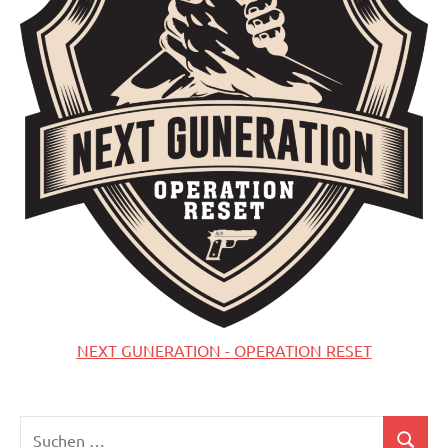
NEXT GUNERATION - OPERATION RESET
Suchen