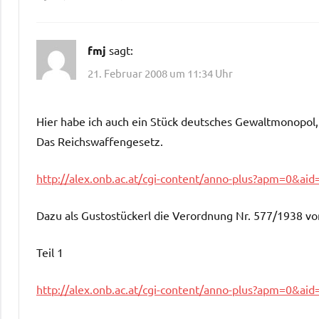
fmj
sagt:
21. Februar 2008 um 11:34 Uhr
Hier habe ich auch ein Stück deutsches Gewaltmonopol,
Das Reichswaffengesetz.
http://alex.onb.ac.at/cgi-content/anno-plus?apm=0
Dazu als Gustostückerl die Verordnung Nr. 577/1938 
Teil 1
http://alex.onb.ac.at/cgi-content/anno-plus?apm=0&