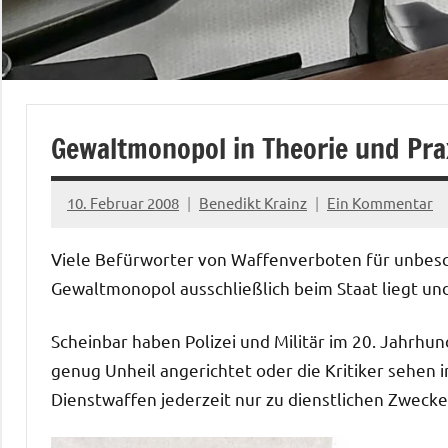
Gewaltmonopol in Theorie und Pra
10. Februar 2008
Benedikt Krainz
Ein Kommentar
Viele Befürworter von Waffenverboten für unbesc
Gewaltmonopol ausschließlich beim Staat liegt und 
Scheinbar haben Polizei und Militär im 20. Jahrhu
genug Unheil angerichtet oder die Kritiker sehen 
Dienstwaffen jederzeit nur zu dienstlichen Zwecke