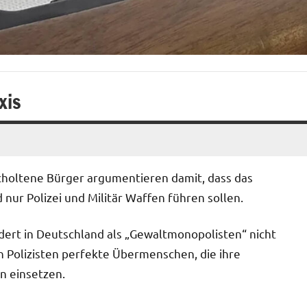
xis
holtene Bürger argumentieren damit, dass das
nur Polizei und Militär Waffen führen sollen.
ndert in Deutschland als „Gewaltmonopolisten“ nicht
in Polizisten perfekte Übermenschen, die ihre
n einsetzen.