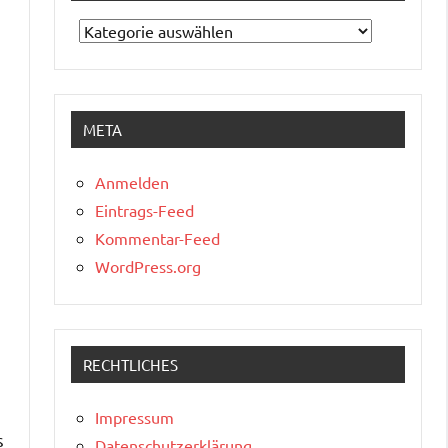
Kategorien
META
Anmelden
Eintrags-Feed
Kommentar-Feed
WordPress.org
s
RECHTLICHES
Impressum
s
Datenschutzerklärung