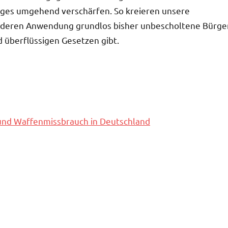
biges umgehend verschärfen. So kreieren unsere
, deren Anwendung grundlos bisher unbescholtene Bürge
d überflüssigen Gesetzen gibt.
und Waffenmissbrauch in Deutschland