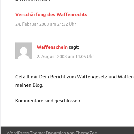
Verschärfung des Waffenrechts
24. Februar 2008 um 21:32 Uhr
Waffenschein
sagt:
2. August 2008 um 14:05 Uhr
Gefällt mir Dein Bericht zum Waffengesetz und Waffens
meinen Blog.
Kommentare sind geschlossen.
WordPress-Theme: Dynamico von ThemeZee.