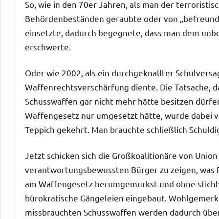
So, wie in den 70er Jahren, als man der terrorist
Behördenbeständen geraubte oder von „befreunde
einsetzte, dadurch begegnete, dass man dem unb
erschwerte.
Oder wie 2002, als ein durchgeknallter Schulversa
Waffenrechtsverschärfung diente. Die Tatsache, 
Schusswaffen gar nicht mehr hätte besitzen dürfe
Waffengesetz nur umgesetzt hätte, wurde dabei v
Teppich gekehrt. Man brauchte schließlich Schuldi
Jetzt schicken sich die Großkoalitionäre von Uni
verantwortungsbewussten Bürger zu zeigen, was Po
am Waffengesetz herumgemurkst und ohne stichha
bürokratische Gängeleien eingebaut. Wohlgemerkt:
missbrauchten Schusswaffen werden dadurch überh