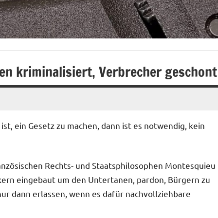
n kriminalisiert, Verbrecher geschont
ist, ein Gesetz zu machen, dann ist es notwendig, kein
französischen Rechts- und Staatsphilosophen Montesquieu
tikern eingebaut um den Untertanen, pardon, Bürgern zu
nur dann erlassen, wenn es dafür nachvollziehbare