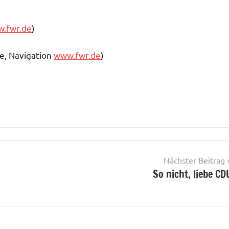
.fwr.de
)
e, Navigation
www.fwr.de
)
Nächster Beitrag
So nicht, liebe CD