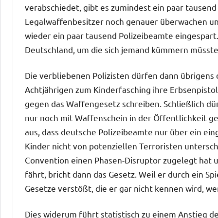
verabschiedet, gibt es zumindest ein paar tausen
Legalwaffenbesitzer noch genauer überwachen und
wieder ein paar tausend Polizeibeamte eingespart. 
Deutschland, um die sich jemand kümmern müss
Die verbliebenen Polizisten dürfen dann übrigens d
Achtjährigen zum Kinderfasching ihre Erbsenpis
gegen das Waffengesetz schreiben. Schließlich dü
nur noch mit Waffenschein in der Öffentlichkeit g
aus, dass deutsche Polizeibeamte nur über ein ei
Kinder nicht von potenziellen Terroristen untersch
Convention einen Phasen-Disruptor zugelegt hat un
fährt, bricht dann das Gesetz. Weil er durch ein Sp
Gesetze verstößt, die er gar nicht kennen wird, wen
Dies widerum führt statistisch zu einem Anstieg d