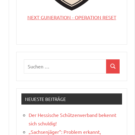
NEXT GUNERATION - OPERATION RESET
Suchen
Suchen
nach:
NEUESTE BEITRÄGE
Der Hessische Schützenverband bekennt
sich schuldig!
„Sachsenjäger“: Problem erkannt,