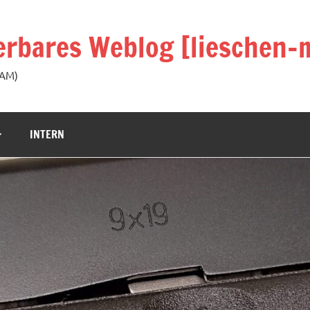
rbares Weblog [lieschen-m
KAM)
INTERN