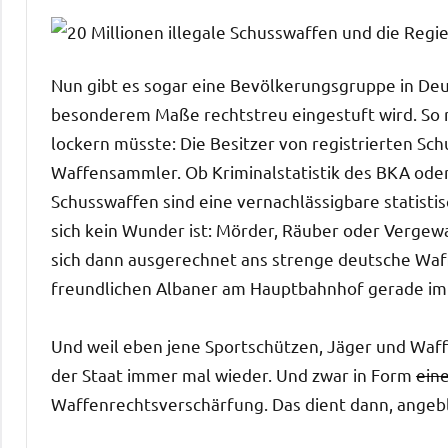
Nun gibt es sogar eine Bevölkerungsgruppe in Deuts
besonderem Maße rechtstreu eingestuft wird. So r
lockern müsste: Die Besitzer von registrierten Sc
Waffensammler. Ob Kriminalstatistik des BKA oder
Schusswaffen sind eine vernachlässigbare statisti
sich kein Wunder ist: Mörder, Räuber oder Vergew
sich dann ausgerechnet ans strenge deutsche Waff
freundlichen Albaner am Hauptbahnhof gerade im
Und weil eben jene Sportschützen, Jäger und Waff
der Staat immer mal wieder. Und zwar in Form
ein
Waffenrechtsverschärfung. Das dient dann, angebli