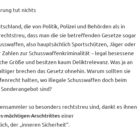
chland, die von Politik, Polizei und Behörden als in
echtstreu, dass man die sie betreffenden Gesetze sogar
husswaffen, also hauptsächlich Sportschützen, Jäger oder
 Zahlen zur Schusswaffenkriminalität – legal besessene
sche Größe und besitzen kaum Deliktrelevanz. Was ja an
altiger brechen das Gesetz ohnehin. Warum sollten sie
enrecht halten, wo illegale Schusswaffen doch beim
 Sonderangebot sind?
ensammler so besonders rechtstreu sind, dankt es ihnen
es mächtigen Arschtrittes
einer
ch, der „inneren Sicherheit“.